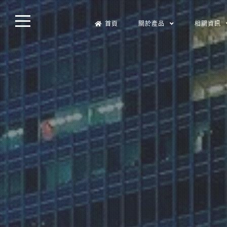
Skip
首頁
關於產品
相關資訊
to
content