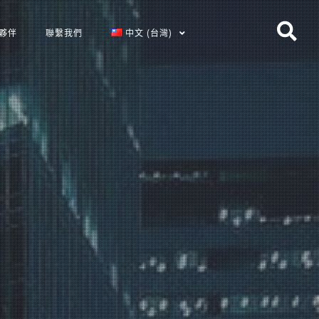
夥伴
聯繫我們
中文 (台灣)